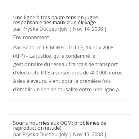
Une ligne à très haute tension jugée
responsable des maux d’un élevage
par
Pryska Ducoeurjoly
|
Nov 14, 2008
|
Environnement
Par Béatrice LE BOHEC TULLE, 14 nov 2008
(AFP) - La justice, qui a condamné le
gestionnaire du réseau français de transport
d'électricité RTE à verser près de 400.000 euros
à des éleveurs, vient pour la première fois
d'établir un lien de causalité entre une ligne à...
Souris nourries aux OGM: problèmes de
reproduction (étude)
par
Pryska Ducoeurjoly
|
Nov 13, 2008
|