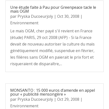
Une étude faite à Pau pour Greenpeace tacle le
maïs OGM
par
Pryska Ducoeurjoly
|
Oct 30, 2008
|
Environnement
Le maïs OGM, cher payé s'il revient en France
(étude) PARIS, 29 oct 2008 (AFP) - Si la France
devait de nouveau autoriser la culture du maïs
génétiquement modifié, suspendue en février,
les filières sans OGM en paierait le prix fort et
risqueraient de disparaître,...
MONSANTO : 15 000 euros d’amende en appel
pour « publicité mensongère »
par
Pryska Ducoeurjoly
|
Oct 29, 2008
|
Environnement