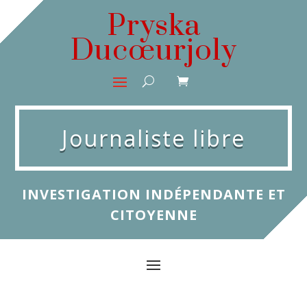
Pryska
Ducœurjoly
Journaliste libre
INVESTIGATION INDÉPENDANTE ET
CITOYENNE