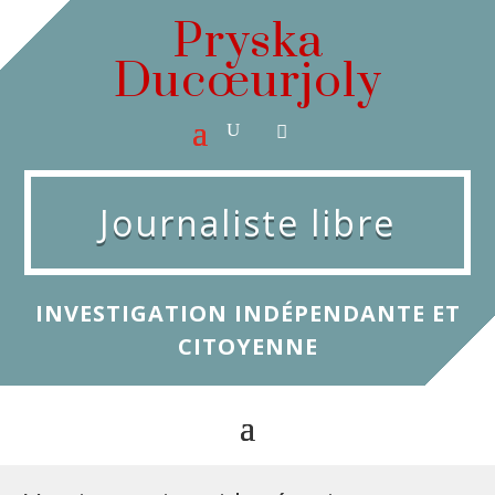
Pryska
Ducœurjoly
Journaliste libre
INVESTIGATION INDÉPENDANTE ET
CITOYENNE