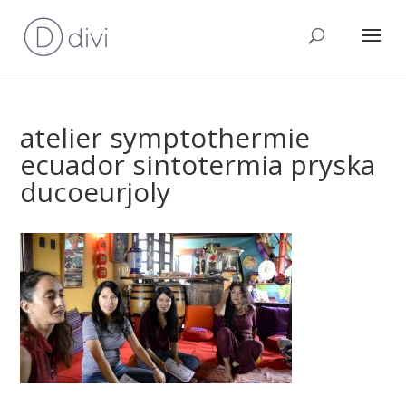
atelier symptothermie
ecuador sintotermia pryska
ducoeurjoly