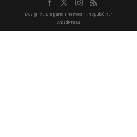
Design de
Elegant Themes
| Propulsé par
WordPress