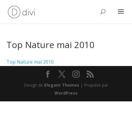
Top Nature mai 2010
Top Nature mai 2010
Design de
Elegant Themes
| Propulsé par
WordPress