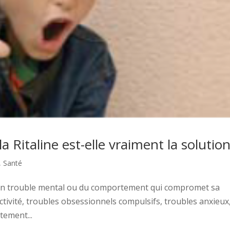
la Ritaline est-elle vraiment la solutio
,
Santé
d’un trouble mental ou du comportement qui compromet sa
activité, troubles obsessionnels compulsifs, troubles anxieux
tement...