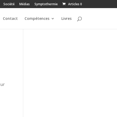
Société
Médias
Symptothermie
Articles 0
Contact
Compétences
Livres
sur