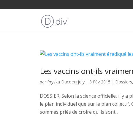
Les vaccins ont-ils vraime
par
Pryska Ducoeurjoly
|
3 Fév 2015
|
Dossiers
DOSSIER. Selon la science officielle, il y a 
le plan individuel que sur le plan collecti
sommes priés de croire qu’ils sont...