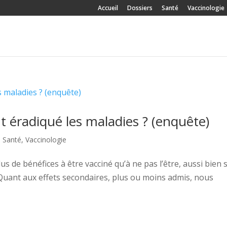
Accueil
Dossiers
Santé
Vaccinologie
nt éradiqué les maladies ? (enquête)
,
Santé
,
Vaccinologie
plus de bénéfices à être vacciné qu’à ne pas l’être, aussi bien 
f. Quant aux effets secondaires, plus ou moins admis, nous