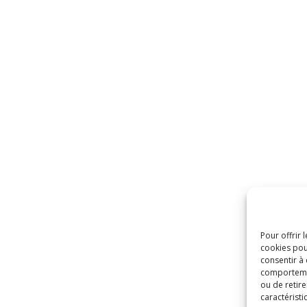
Pour offrir 
cookies pou
consentir à
comportement
ou de retire
caractéristi