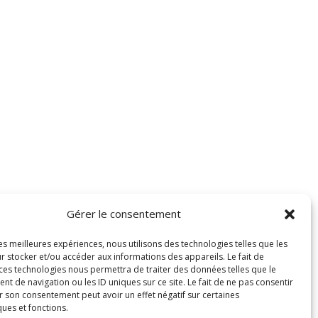
Gérer le consentement
les meilleures expériences, nous utilisons des technologies telles que les
r stocker et/ou accéder aux informations des appareils. Le fait de
 ces technologies nous permettra de traiter des données telles que le
 de navigation ou les ID uniques sur ce site. Le fait de ne pas consentir
r son consentement peut avoir un effet négatif sur certaines
ques et fonctions.