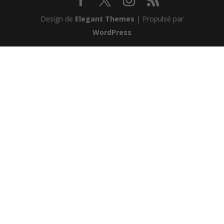
Design de
Elegant Themes
| Propulsé par
WordPress