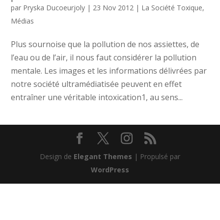
par
Pryska Ducoeurjoly
|
23 Nov 2012
|
La Société Toxique
,
Médias
Plus sournoise que la pollution de nos assiettes, de
l’eau ou de l’air, il nous faut considérer la pollution
mentale. Les images et les informations délivrées par
notre société ultramédiatisée peuvent en effet
entraîner une véritable intoxication1, au sens...
Design de
Elegant Themes
| Propulsé par
WordPress