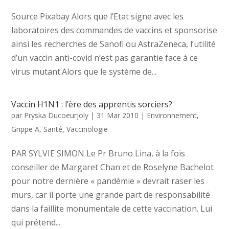
Source Pixabay Alors que l’Etat signe avec les
laboratoires des commandes de vaccins et sponsorise
ainsi les recherches de Sanofi ou AstraZeneca, l’utilité
d’un vaccin anti-covid n’est pas garantie face à ce
virus mutant.Alors que le système de...
Vaccin H1N1 : l’ère des apprentis sorciers?
par
Pryska Ducoeurjoly
|
31 Mar 2010
|
Environnement
,
Grippe A
,
Santé
,
Vaccinologie
PAR SYLVIE SIMON Le Pr Bruno Lina, à la fois
conseiller de Margaret Chan et de Roselyne Bachelot
pour notre dernière « pandémie » devrait raser les
murs, car il porte une grande part de responsabilité
dans la faillite monumentale de cette vaccination. Lui
qui prétend...