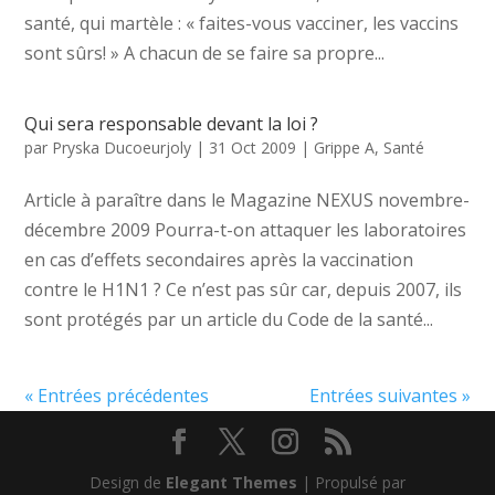
santé, qui martèle : « faites-vous vacciner, les vaccins
sont sûrs! » A chacun de se faire sa propre...
Qui sera responsable devant la loi ?
par
Pryska Ducoeurjoly
|
31 Oct 2009
|
Grippe A
,
Santé
Article à paraître dans le Magazine NEXUS novembre-
décembre 2009 Pourra-t-on attaquer les laboratoires
en cas d’effets secondaires après la vaccination
contre le H1N1 ? Ce n’est pas sûr car, depuis 2007, ils
sont protégés par un article du Code de la santé...
« Entrées précédentes
Entrées suivantes »
Design de
Elegant Themes
| Propulsé par