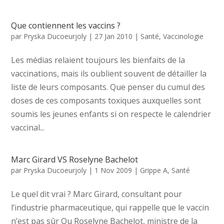
Que contiennent les vaccins ?
par
Pryska Ducoeurjoly
|
27 Jan 2010
|
Santé
,
Vaccinologie
Les médias relaient toujours les bienfaits de la
vaccinations, mais ils oublient souvent de détailler la
liste de leurs composants. Que penser du cumul des
doses de ces composants toxiques auxquelles sont
soumis les jeunes enfants si on respecte le calendrier
vaccinal...
Marc Girard VS Roselyne Bachelot
par
Pryska Ducoeurjoly
|
1 Nov 2009
|
Grippe A
,
Santé
Le quel dit vrai ? Marc Girard, consultant pour
l’industrie pharmaceutique, qui rappelle que le vaccin
n’est pas sûr Ou Roselyne Bachelot, ministre de la