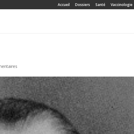
Accueil
Dossiers
Santé
Vaccinologie
entaires