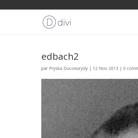
edbach2
par
Pryska Ducoeurjoly
|
12 Nov 2013
|
0 comm