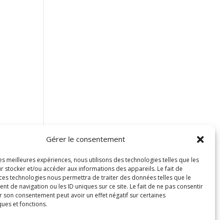
Gérer le consentement
les meilleures expériences, nous utilisons des technologies telles que les
r stocker et/ou accéder aux informations des appareils. Le fait de
 ces technologies nous permettra de traiter des données telles que le
 de navigation ou les ID uniques sur ce site. Le fait de ne pas consentir
r son consentement peut avoir un effet négatif sur certaines
ques et fonctions.