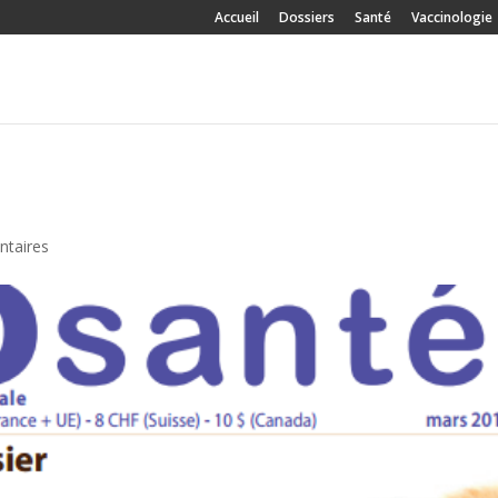
Accueil
Dossiers
Santé
Vaccinologie
taires