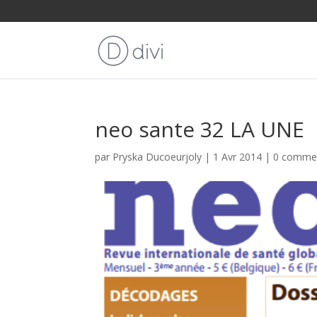
neo sante 32 LA UNE
par
Pryska Ducoeurjoly
|
1 Avr 2014
|
0 commen