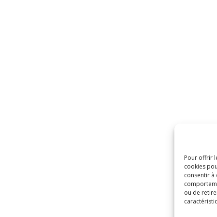
Pour offrir 
cookies pou
consentir à
comportement
ou de retire
caractéristi