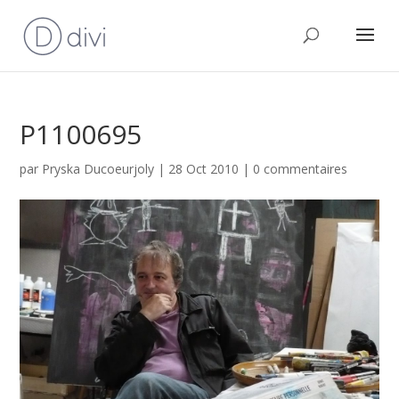
P1100695
par
Pryska Ducoeurjoly
|
28 Oct 2010
|
0 commentaires