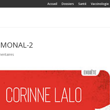
Accueil
Dossiers
Santé
Vaccinologie
RMONAL-2
entaires