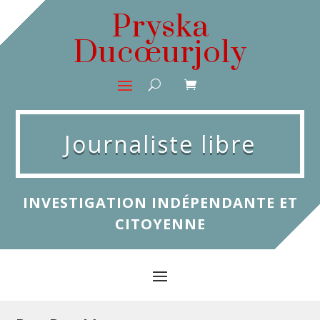
Pryska
Ducœurjoly
Journaliste libre
INVESTIGATION INDÉPENDANTE ET
CITOYENNE