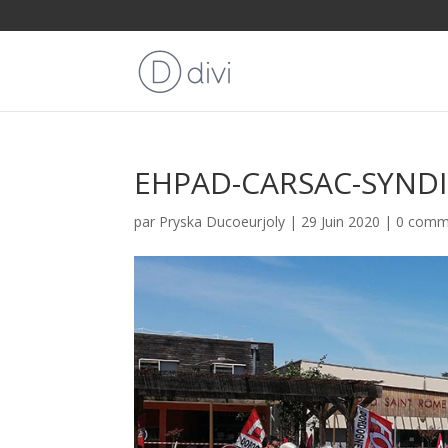
EHPAD-CARSAC-SYNDI
par
Pryska Ducoeurjoly
|
29 Juin 2020
|
0 comm