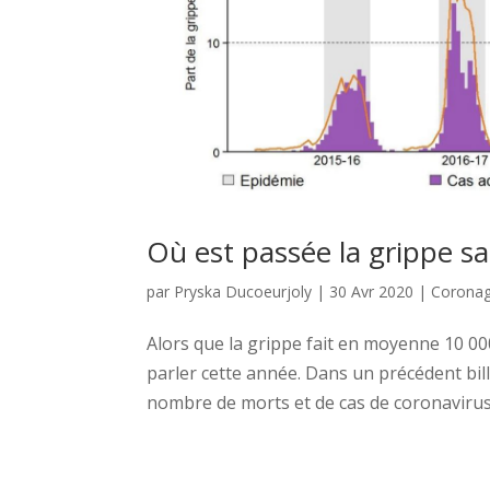
Où est passée la grippe sa
par
Pryska Ducoeurjoly
|
30 Avr 2020
|
Corona
Alors que la grippe fait en moyenne 10 0
parler cette année. Dans un précédent bill
nombre de morts et de cas de coronavirus. E