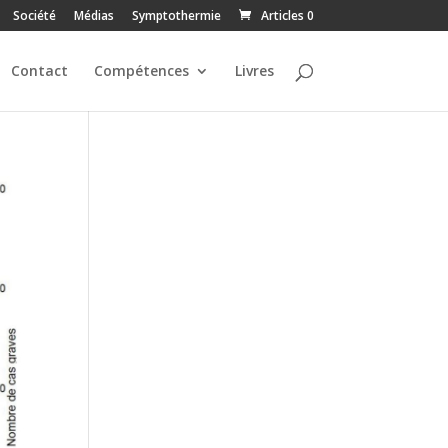
Société
Médias
Symptothermie
Articles 0
Contact
Compétences
Livres