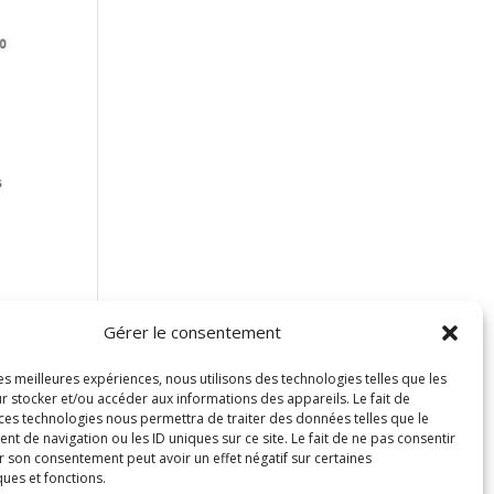
Gérer le consentement
du
les meilleures expériences, nous utilisons des technologies telles que les
r stocker et/ou accéder aux informations des appareils. Le fait de
 ces technologies nous permettra de traiter des données telles que le
 de navigation ou les ID uniques sur ce site. Le fait de ne pas consentir
r son consentement peut avoir un effet négatif sur certaines
ques et fonctions.