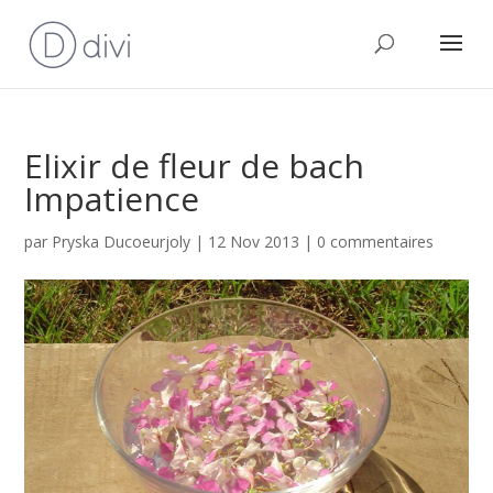
Elixir de fleur de bach
Impatience
par
Pryska Ducoeurjoly
|
12 Nov 2013
|
0 commentaires