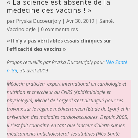
« La science est absente de la
médecine des vaccins ! »
par
Pryska Ducoeurjoly
|
Avr 30, 2019
|
Santé
,
Vaccinologie
|
0 commentaires
« Il n’y a pas véritables essais cliniques sur
l’efficacité des vaccins »
Propos recueillis par Pryska Ducoeurjoly pour
Néo Santé
n°89
, 30 avril 2019
Médecin praticien, expert international en cardiologie et
nutrition et chercheur au CNRS (épidémiologie et
physiologie), Michel de Lorgeril s’est distingué pour ses
travaux sur le régime méditerranéen (Etude de Lyon) et la
prévention des maladies cardiovasculaires. Depuis 2005,
il s’est fait connaître en tant que lanceur d’alerte sur les
médicaments anticholestérol, les statines (Néo Santé