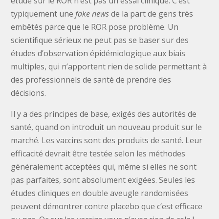
étude sur le ROR n’est pas un essai clinique. C’est
typiquement une
fake news
de la part de gens très
embêtés parce que le ROR pose problème. Un
scientifique sérieux ne peut pas se baser sur des
études d’observation épidémiologique aux biais
multiples, qui n’apportent rien de solide permettant à
des professionnels de santé de prendre des
décisions.
Il y a des principes de base, exigés des autorités de
santé, quand on introduit un nouveau produit sur le
marché. Les vaccins sont des produits de santé. Leur
efficacité devrait être testée selon les méthodes
généralement acceptées qui, même si elles ne sont
pas parfaites, sont absolument exigées. Seules les
études cliniques en double aveugle randomisées
peuvent démontrer contre placebo que c’est efficace