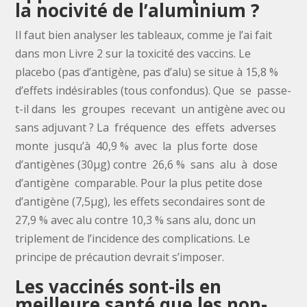
la nocivité de l’aluminium ?
Il faut bien analyser les tableaux, comme je l’ai fait
dans mon Livre 2 sur la toxicité des vaccins. Le
placebo (pas d’antigène, pas d’alu) se situe à 15,8 %
d’effets indésirables (tous confondus). Que se passe-
t-il dans les groupes recevant un antigène avec ou
sans adjuvant ? La fréquence des effets adverses
monte jusqu’à 40,9 % avec la plus forte dose
d’antigènes (30μg) contre 26,6 % sans alu à dose
d’antigène comparable. Pour la plus petite dose
d’antigène (7,5μg), les effets secondaires sont de
27,9 % avec alu contre 10,3 % sans alu, donc un
triplement de l’incidence des complications. Le
principe de précaution devrait s’imposer.
Les vaccinés sont-ils en
meilleure santé que les non-