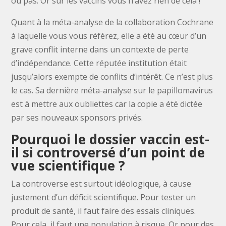
ou pas. Or sur les vaccins vous n’avez rien de cela !
Quant à la méta-analyse de la collaboration Cochrane
à laquelle vous vous référez, elle a été au cœur d’un
grave conflit interne dans un contexte de perte
d’indépendance. Cette réputée institution était
jusqu’alors exempte de conflits d’intérêt. Ce n’est plus
le cas. Sa dernière méta-analyse sur le papillomavirus
est à mettre aux oubliettes car la copie a été dictée
par ses nouveaux sponsors privés.
Pourquoi le dossier vaccin est-
il si controversé d’un point de
vue scientifique ?
La controverse est surtout idéologique, à cause
justement d’un déficit scientifique. Pour tester un
produit de santé, il faut faire des essais cliniques.
Pour cela, il faut une population à risque. Or pour des