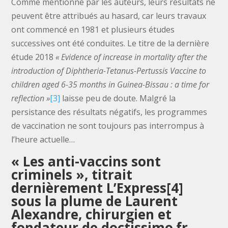
Comme mentionné par les auteurs, leurs résultats ne
peuvent être attribués au hasard, car leurs travaux
ont commencé en 1981 et plusieurs études
successives ont été conduites. Le titre de la dernière
étude 2018
« Evidence of increase in mortality after the
introduction of Diphtheria-Tetanus-Pertussis Vaccine to
children aged 6-35 months in Guinea-Bissau : a time for
reflection »
[3]
laisse peu de doute. Malgré la
persistance des résultats négatifs, les programmes
de vaccination ne sont toujours pas interrompus à
l’heure actuelle…
« Les anti-vaccins sont
criminels », titrait
dernièrement L’Express
[4]
sous la plume de Laurent
Alexandre, chirurgien et
fondateur de doctissimo.fr.