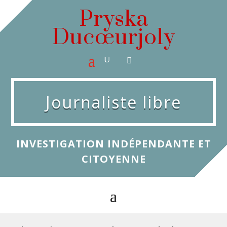
Pryska
Ducœurjoly
Journaliste libre
INVESTIGATION INDÉPENDANTE ET
CITOYENNE