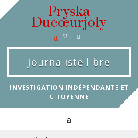
Pryska
Ducœurjoly
Journaliste libre
INVESTIGATION INDÉPENDANTE ET
CITOYENNE