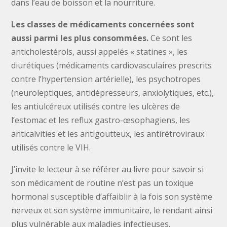
dans l’eau de boisson et la nourriture.
Les classes de médicaments concernées sont
aussi parmi les plus consommées.
Ce sont les
anticholestérols, aussi appelés « statines », les
diurétiques (médicaments cardiovasculaires prescrits
contre l’hypertension artérielle), les psychotropes
(neuroleptiques, antidépresseurs, anxiolytiques, etc.),
les antiulcéreux utilisés contre les ulcères de
l’estomac et les reflux gastro-œsophagiens, les
anticalvities et les antigoutteux, les antirétroviraux
utilisés contre le VIH.
J’invite le lecteur à se référer au livre pour savoir si
son médicament de routine n’est pas un toxique
hormonal susceptible d’affaiblir à la fois son système
nerveux et son système immunitaire, le rendant ainsi
plus vulnérable aux maladies infectieuses.