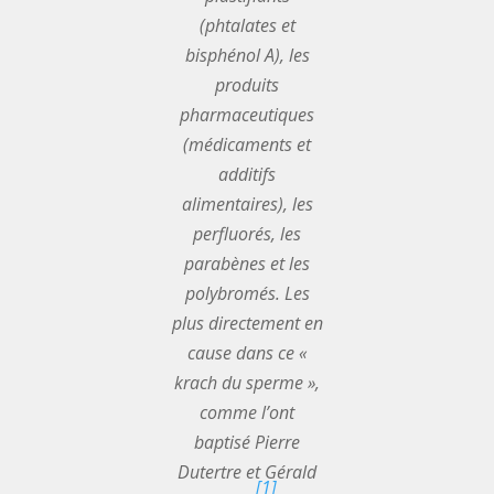
(phtalates et
bisphénol A), les
produits
pharmaceutiques
(médicaments et
additifs
alimentaires), les
perfluorés, les
parabènes et les
polybromés. Les
plus directement en
cause dans ce «
krach du sperme »,
comme l’ont
baptisé Pierre
Dutertre et Gérald
[1]