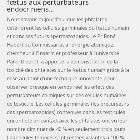
fœtus aux perturbateurs
endocriniens…
Nous savons aujourd’hui que les phtalates
détériorent les cellules germinales du fœtus humain
et donc ses futurs spermatozoïdes. Le Pr René
Habert du Commissariat à l’énergie atomique,
chercheur à l’Inserm et professeur à l’université
Paris-Diderot, a apporté la démonstration de la
toxicité des phtalates sur le fœtus humain grâce à la
mise au point d’une technique innovante pour
observer presque en temps réel les effets des
perturbateurs chimiques sur des cellules humaines
de testicule. Les cellules germinales (les précurseurs
des spermatozoïdes) contenues dans les testicules
qui ont été en contact avec les phtalates ont vu leur
nombre diminuer de 40 % en seulement trois jours.
Les cellules témoins sont restées vivantes à 100 %.