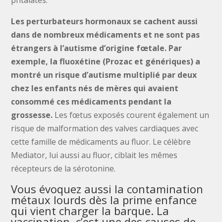
phtalates.
Les perturbateurs hormonaux se cachent aussi
dans de nombreux médicaments et ne sont pas
étrangers à l’autisme d’origine fœtale. Par
exemple, la fluoxétine (Prozac et génériques) a
montré un risque d’autisme multiplié par deux
chez les enfants nés de mères qui avaient
consommé ces médicaments pendant la
grossesse.
Les fœtus exposés courent également un
risque de malformation des valves cardiaques avec
cette famille de médicaments au fluor. Le célèbre
Mediator, lui aussi au fluor, ciblait les mêmes
récepteurs de la sérotonine.
Vous évoquez aussi la contamination
métaux lourds dès la prime enfance
qui vient charger la barque. La
vaccination, c’est une des causes de