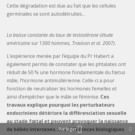
Cette dégradation est due au fait que les cellules
germinales se sont autodétruites…
La baisse constante du taux de testostérone (étude
américaine sur 1300 hommes, Travison et al. 2007).
L’expérience menée par l’équipe du Pr Habert a
également permis de constater que les phtalates ont
réduit de 50 % une hormone fondamentale du fœtus
mâle, l’hormone antimüllérienne. Celle-ci a pour
fonction de neutraliser les hormones femelles et
ainsi d’empêcher que le mâle se féminise.
Ces
travaux explique pourquoi les perturbateurs
endocriniens détériore la différenciation sexuelle
au stade fœtal et peuvent provoquer la naissance
de bébés intersexes. Ces différences biologiques