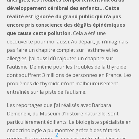
développement cérébral des enfants… Cette
réalité est ignorée du grand public qui n’a pas
encore pris conscience des dégâts épidémiques
que cause cette pollution.
Cela a été une
découverte pour moi aussi. Au départ, je n’imaginais
pas faire un chapitre complet sur l’asthme et les
allergies. J’ai aussi dû rajouter un chapitre sur
l’autisme. De même pour les troubles de la thyroïde
dont souffrent 3 millions de personnes en France. Les
problèmes de thyroïde m’ont malheureusement
entraînée sur la piste de l’autisme.
Les reportages que j’ai réalisés avec Barbara
Demeneix, du Museum d’histoire naturelle, sont
particulièrement édifiants. La biologiste spécialiste en
endocrinologie a pu montrer grâce à des têtards
[2]
rendus fluorescents
que des polluants chimiques