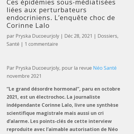
Ces épidémies sous-médiatisées
liées aux perturbateurs
endocriniens. L’enquête choc de
Corinne Lalo
par
Pryska Ducoeurjoly
|
Déc 28, 2021
|
Dossiers
,
Santé
|
1 commentaire
Par Pryska Ducoeurjoly, pour la revue
Néo Santé
novembre 2021
“Le grand désordre hormonal”, paru en octobre
2021, est un électrochoc. La journaliste
indépendante Corinne Lalo, livre une synthèse
scientifique magistrale mais aussi un cri
d’alarme.
Les points-clés de cette interview
reproduite avec l’aimable autorisation de Néo