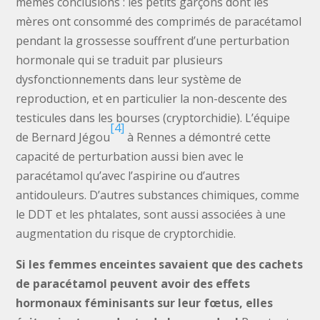
mêmes conclusions : les petits garçons dont les
mères ont consommé des comprimés de paracétamol
pendant la grossesse souffrent d’une perturbation
hormonale qui se traduit par plusieurs
dysfonctionnements dans leur système de
reproduction, et en particulier la non-descente des
testicules dans les bourses (cryptorchidie). L’équipe
[4]
de Bernard Jégou
à Rennes a démontré cette
capacité de perturbation aussi bien avec le
paracétamol qu’avec l’aspirine ou d’autres
antidouleurs. D’autres substances chimiques, comme
le DDT et les phtalates, sont aussi associées à une
augmentation du risque de cryptorchidie.
Si les femmes enceintes savaient que des cachets
de paracétamol peuvent avoir des effets
hormonaux féminisants sur leur fœtus, elles