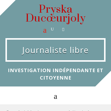
Pryska
Ducœurjoly
Journaliste libre
INVESTIGATION INDÉPENDANTE ET
CITOYENNE