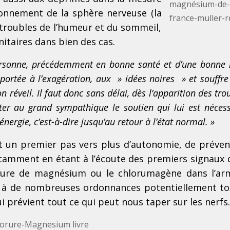
ionnement de la sphère nerveuse (la
 troubles de l’humeur et du sommeil,
itaires dans bien des cas.
 personne, précédemment en bonne santé et d’une bonn
e, portée à l’exagération, aux » idées noires » et souffre
n réveil. Il faut donc sans délai, dès l’apparition des trou
ter au grand sympathique le soutien qui lui est nécess
nergie, c’est-à-dire jusqu’au retour à l’état normal. »
 un premier pas vers plus d’autonomie, de préven
otamment en étant à l’écoute des premiers signaux d
orure de magnésium ou le chlorumagène dans l’ar
 à de nombreuses ordonnances potentiellement to
ui prévient tout ce qui peut nous taper sur les nerf