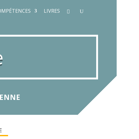
OMPÉTENCES
LIVRES
e
YENNE
E