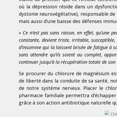
où la dépression réside dans un dysfonct
dystonie neurovégétative), responsable de
mais aussi d’une baisse des défenses immun
« Ce n’est pas sans raison, en effet, qu’une
constante, devient triste, irritable, susceptibl
d’insomnie qui la laissent brisée de fatigue à so
sans attendre qu’ils soient au complet, appor
continuer jusqu’à la récupération totale de son é
Se procurer du chlorure de magnésium est
de liberté dans la conduite de sa santé, n
de notre système nerveux. Placer le chl
pharmacie familiale permettra d’échapper
grâce à son action antibiotique naturelle q