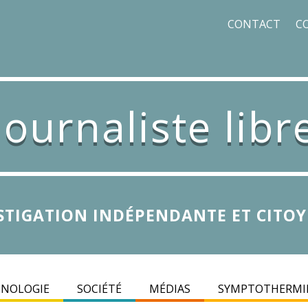
CONTACT
C
Journaliste libr
STIGATION INDÉPENDANTE ET CITO
INOLOGIE
SOCIÉTÉ
MÉDIAS
SYMPTOTHERMI