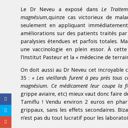
Le Dr Neveu a exposé dans
Le Traitem
magnésium
,
quinze cas victorieux de mala
seulement en appliquant immédiatement 
améliorations sur des patients traités pa
paralysies étendues et parfois totales. Ma
une vaccinologie en plein essor. À cett
l’Institut Pasteur et la « médecine de terrain
On doit aussi au Dr Neveu cet incroyable c
35 :
« Les vieillards furent à peu près tous c
magnésium. Ce médicament leur coupe la fi
grippe aviaire, etc) mieux vaut donc faire
Tamiflu ! Vendu environ 2 euros en pha
grippaux, sans les effets secondaires. Bi
n’est pas du tout lucratif pour les laborato