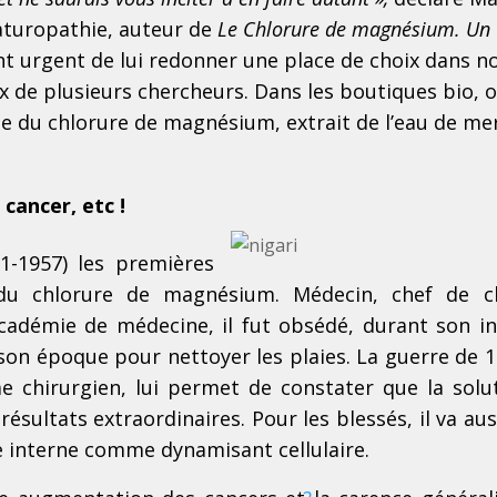
aturopathie, auteur de
Le Chlorure de magnésium. Un
ent urgent de lui redonner une place de choix dans n
x de plusieurs chercheurs. Dans les boutiques bio, 
lle du chlorure de magnésium, extrait de l’eau de me
 cancer, etc !
1-1957) les premières
du chlorure de magnésium. Médecin, chef de cl
cadémie de médecine, il fut obsédé, durant son in
à son époque pour nettoyer les plaies. La guerre de 1
e chirurgien, lui permet de constater que la solu
résultats extraordinaires. Pour les blessés, il va aus
 interne comme dynamisant cellulaire.