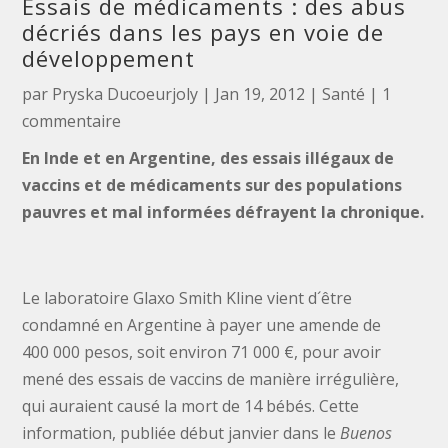
Essais de médicaments : des abus
décriés dans les pays en voie de
développement
par
Pryska Ducoeurjoly
|
Jan 19, 2012
|
Santé
|
1
commentaire
En Inde et en Argentine, des essais illégaux de
vaccins et de médicaments sur des populations
pauvres et mal informées défrayent la chronique.
Le laboratoire Glaxo Smith Kline vient d´être
condamné en Argentine à payer une amende de
400 000 pesos, soit environ 71 000 €, pour avoir
mené des essais de vaccins de manière irrégulière,
qui auraient causé la mort de 14 bébés. Cette
information, publiée début janvier dans le
Buenos