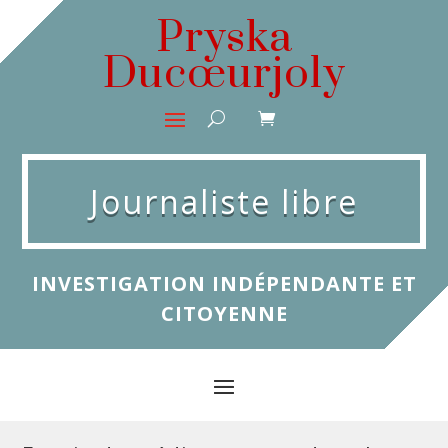
Pryska
Ducœurjoly
Journaliste libre
INVESTIGATION INDÉPENDANTE ET
CITOYENNE