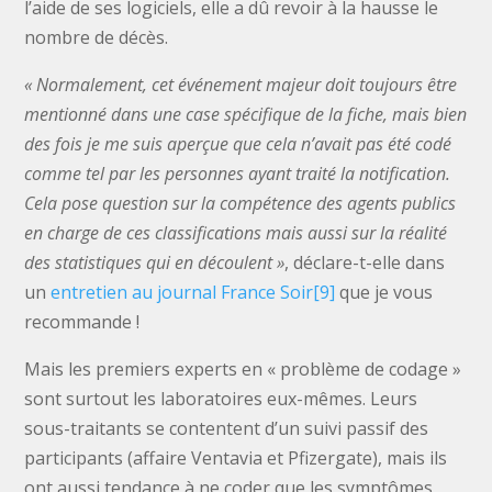
l’aide de ses logiciels, elle a dû revoir à la hausse le
nombre de décès.
« Normalement, cet événement majeur doit toujours être
mentionné dans une case spécifique de la fiche, mais bien
des fois je me suis aperçue que cela n’avait pas été codé
comme tel par les personnes ayant traité la notification.
Cela pose question sur la compétence des agents publics
en charge de ces classifications mais aussi sur la réalité
des statistiques qui en découlent »
, déclare-t-elle dans
un
entretien au journal France Soir
[9]
que je vous
recommande !
Mais les premiers experts en « problème de codage »
sont surtout les laboratoires eux-mêmes. Leurs
sous-traitants se contentent d’un suivi passif des
participants (affaire Ventavia et Pfizergate), mais ils
ont aussi tendance à ne coder que les symptômes