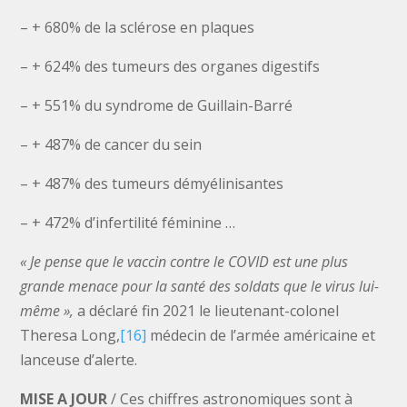
– + 680% de la sclérose en plaques
– + 624% des tumeurs des organes digestifs
– + 551% du syndrome de Guillain-Barré
– + 487% de cancer du sein
– + 487% des tumeurs démyélinisantes
– + 472% d’infertilité féminine …
« Je pense que le vaccin contre le COVID est une plus
grande menace pour la santé des soldats que le virus lui-
même »,
a déclaré fin 2021 le lieutenant-colonel
Theresa Long,
[16]
médecin de l’armée américaine et
lanceuse d’alerte.
MISE A JOUR
/ Ces chiffres astronomiques sont à