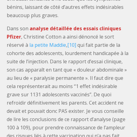
bénins, laissant de côté d’autres effets indésirables
beaucoup plus graves.
Dans son
analyse détaillée des essais cliniques
Pfizer
, Christine Cotton a ainsi dénoncé le sort
réservé à
la petite Maddie
,
[10]
qui fait partie de la
cohorte des adolescents, lourdement handicapée à la
suite de l’injection. Dans le rapport d’essai clinique,
son cas apparaît en tant que « douleur abdominale »
au lieu de « paralysie permanente ». Il faut dire que
cela représenterait au moins “1 effet indésirable
grave sur 1131 adolescents vaccinés”. De quoi
refroidir définitivement les parents. Cet accident ne
devait et pouvait donc PAS exister. Je vous conseille
de lire les conclusions de ce rapport d’analyse (page
100 à 109), pour prendre connaissance de l’ampleur
des risques liés à cette vaccination qui n’a pas fait