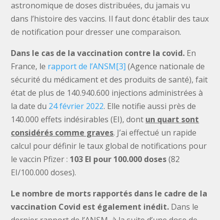
astronomique de doses distribuées, du jamais vu
dans l’histoire des vaccins. Il faut donc établir des taux
de notification pour dresser une comparaison.
Dans le cas de la vaccination contre la covid.
En
France, le
rapport de l’ANSM
[3]
(Agence nationale de
sécurité du médicament et des produits de santé), fait
état de plus de 140.940.600 injections administrées à
la date du
24 février 2022
. Elle notifie aussi près de
140.000 effets indésirables (EI), dont
un quart sont
considérés comme graves
. J’ai effectué un rapide
calcul pour définir le taux global de notifications pour
le vaccin Pfizer :
103 EI pour 100.000 doses
(82
EI/100.000 doses).
Le nombre de morts rapportés dans le cadre de la
vaccination Covid est également inédit.
Dans le
dernier rapport de l’ANSM, à la suite d’une dose de