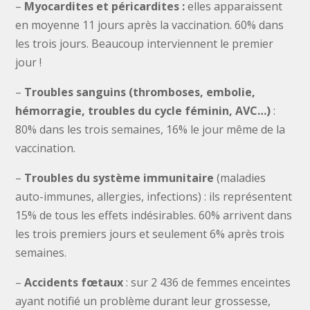
–
Myocardites et p
éricardites :
elles apparaissent
en moyenne 11 jours après la vaccination. 60% dans
les trois jours. Beaucoup interviennent le premier
jour !
–
Troubles sanguins (thromboses, embolie,
h
émorragie, troubles du cycle féminin, AVC…)
:
80% dans les trois semaines, 16% le jour même de la
vaccination.
–
Troubles du syst
ème immunitaire
(maladies
auto-immunes, allergies, infections) : ils représentent
15% de tous les effets indésirables. 60% arrivent dans
les trois premiers jours et seulement 6% après trois
semaines.
–
Accidents fœtaux
: sur 2 436 de femmes enceintes
ayant notifié un problème durant leur grossesse,