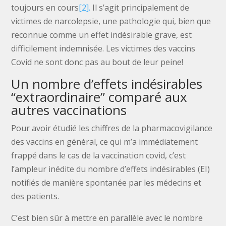
toujours en cours
[2].
Il s’agit principalement de
victimes de narcolepsie, une pathologie qui, bien que
reconnue comme un effet indésirable grave, est
difficilement indemnisée. Les victimes des vaccins
Covid ne sont donc pas au bout de leur peine!
Un nombre d’effets indésirables
“extraordinaire” comparé aux
autres vaccinations
Pour avoir étudié les chiffres de la pharmacovigilance
des vaccins en général, ce qui m’a immédiatement
frappé dans le cas de la vaccination covid, c’est
l’ampleur inédite du nombre d’effets indésirables (EI)
notifiés de manière spontanée par les médecins et
des patients.
C’est bien sûr à mettre en parallèle avec le nombre