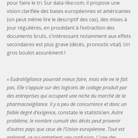
pour faire le tri. Sur data-like.com, il propose une
vision clarifiée des bases européennes et américaines
(on peut même lire le descriptif des cas), des mises à
jour régulières, en procédant à l’extraction des
documents bruts, s’intéressant notamment aux effets
secondaires est plus grave (décès, pronostic vital). Un
gros boulot assurément !
« EudraVigilance pourrait mieux faire, mais elle ne le fait
pas. Elle s’appuie sur des logiciels de codage produit par
des entreprises qui occupent une niche du marché de la
pharmacovigilance. Il y a peu de concurrence et donc un
faible degré d’exigence,
constate le statisticien.
Autre
problème, le nombre cumulé des décès peut provenir
d’autres pays que ceux de l’Union européenne. Tout est
mélangé, ce qui entretient une confusion. L’une des