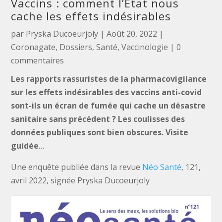
Vaccins : comment l’Etat nous
cache les effets indésirables
par
Pryska Ducoeurjoly
|
Août 20, 2022
|
Coronagate
,
Dossiers
,
Santé
,
Vaccinologie
|
0
commentaires
Les rapports rassuristes de la pharmacovigilance
sur les effets indésirables des vaccins anti-covid
sont-ils un écran de fumée qui cache un désastre
sanitaire sans précédent ?
Les coulisses des
données publiques sont bien obscures. Visite
guidée
…
Une enquête publiée dans la revue
Néo Santé
, 121,
avril 2022, signée Pryska Ducoeurjoly