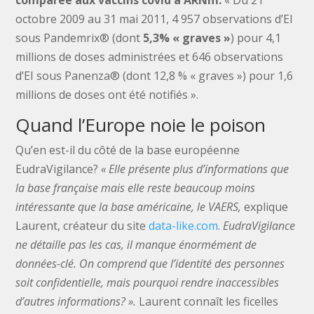
octobre 2009 au 31 mai 2011, 4 957 observations d’EI
sous Pandemrix® (dont
5,3%
« graves »
) pour 4,1
millions de doses administrées et 646 observations
d’EI sous Panenza® (dont 12,8 % « graves ») pour 1,6
millions de doses ont été notifiés ».
Quand l’Europe noie le poison
Qu’en est-il du côté de la base européenne
EudraVigilance?
« Elle présente plus d’informations que
la base française mais elle reste beaucoup moins
intéressante que la base américaine, le VAERS,
explique
Laurent, créateur du site
data-like.com
.
EudraVigilance
ne détaille pas les cas, il manque énormément de
données-clé. On comprend que l’identité des personnes
soit confidentielle, mais pourquoi rendre inaccessibles
d’autres informations? ».
Laurent connaît les ficelles