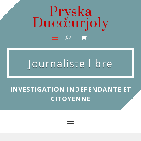
Pryska
Ducœurjoly
Journaliste libre
INVESTIGATION INDÉPENDANTE ET
CITOYENNE