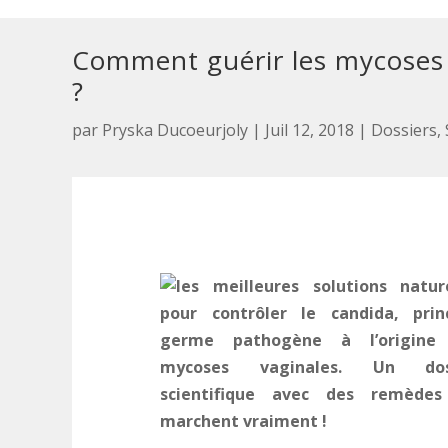
Comment guérir les mycoses v
?
par
Pryska Ducoeurjoly
|
Juil 12, 2018
|
Dossiers
,