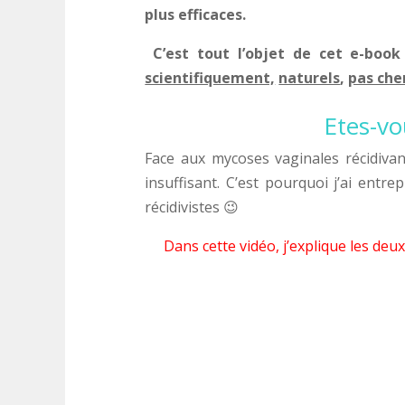
plus efficaces.
C’est tout l’objet de cet e-boo
scientifiquement,
naturels
,
pas che
Etes-vo
Face aux mycoses vaginales récidivant
insuffisant. C’est pourquoi j’ai entr
récidivistes 😉
Dans cette vidéo, j’explique les deu