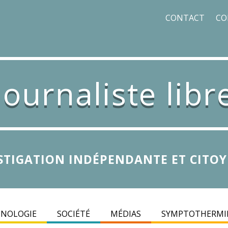
CONTACT
CO
Journaliste libr
STIGATION INDÉPENDANTE ET CITO
INOLOGIE
SOCIÉTÉ
MÉDIAS
SYMPTOTHERMI