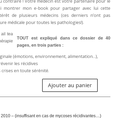
u contraire ! Votre médecin est votre partenaire pour le
à lui montrer mon e-book pour partager avec lui cette
ntérêt de plusieurs médecins (ces derniers n’ont pas
ture médicale pour toutes les pathologies!).
TOUT est expliqué dans ce dossier de 40
pages, en trois parties :
aginale (émotions, environnement, alimentation…),
évenir les récidives
 crises en toute sérénité.
Ajouter au panier
0 – (insuffisant en cas de mycoses récidivantes…)