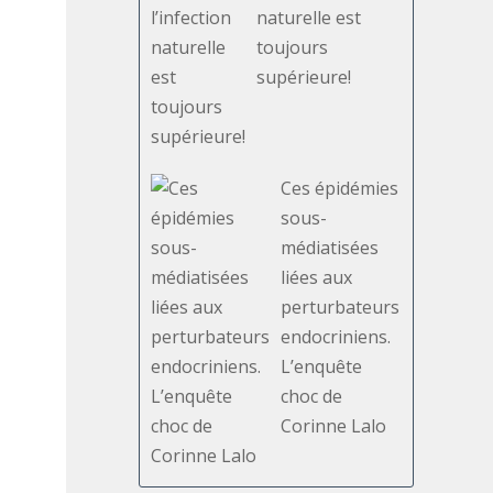
naturelle est
toujours
supérieure!
Ces épidémies
sous-
médiatisées
liées aux
perturbateurs
endocriniens.
L’enquête
choc de
Corinne Lalo