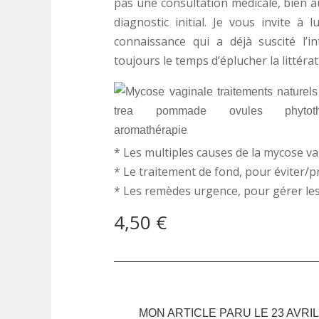
pas une consultation médicale, bien a
diagnostic initial. Je vous invite 
connaissance qui a déjà suscité l’i
toujours le temps d’éplucher la littéra
* Les multiples causes de la mycose v
* Le traitement de fond, pour éviter/pr
* Les remèdes urgence, pour gérer les
4,50
€
MON ARTICLE PARU LE 23 AVRIL 201