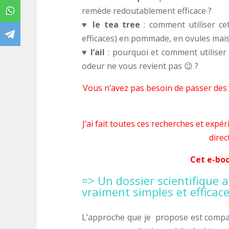
remède redoutablement efficace ?
♥ le tea tree
: comment utiliser cet
efficaces) en pommade, en ovules mai
♥ l’ail
: pourquoi et comment utiliser
odeur ne vous revient pas 😉 ?
Vous n’avez pas besoin de passer des
J’ai fait toutes ces recherches et ex
dire
Cet e-boo
=> Un dossier scientifique 
vraiment simples et efficace
L’approche que je propose est compat