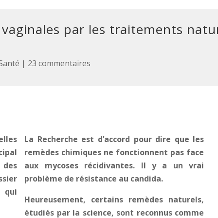
aginales par les traitements natu
Santé
|
23 commentaires
La Recherche est d’accord pour dire que les
remèdes chimiques ne fonctionnent pas face
aux mycoses récidivantes. Il y a un vrai
problème de résistance au candida.
Heureusement, certains remèdes naturels,
étudiés par la science, sont reconnus comme