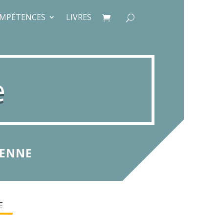
MPÉTENCES
LIVRES
e
YENNE
E