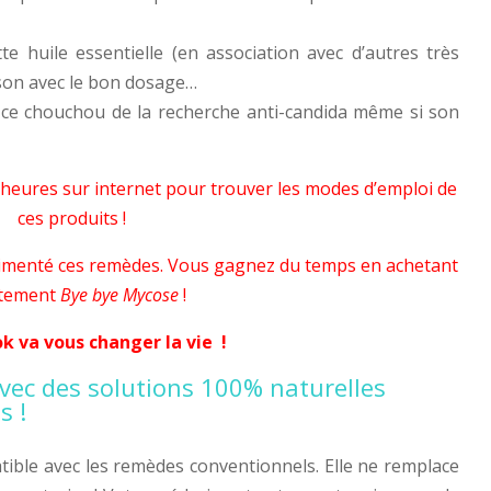
te huile essentielle (en association avec d’autres très
son avec le bon dosage…
 ce chouchou de la recherche anti-candida même si son
 heures sur internet pour trouver les modes d’emploi de
ces produits !
périmenté ces remèdes. Vous gagnez du temps en achetant
ctement
Bye bye Mycose
!
k va vous changer la vie !
avec des solutions 100% naturelles
s !
ible avec les remèdes conventionnels. Elle ne remplace